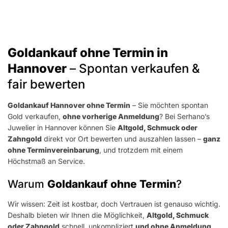
Goldankauf ohne Termin in
Hannover
– Spontan verkaufen &
fair bewerten
Goldankauf Hannover ohne Termin
– Sie möchten spontan
Gold verkaufen,
ohne vorherige Anmeldung
? Bei Serhano’s
Juwelier in Hannover können Sie
Altgold, Schmuck oder
Zahngold
direkt vor Ort bewerten und auszahlen lassen –
ganz
ohne Terminvereinbarung
, und trotzdem mit einem
Höchstmaß an Service.
Warum
Goldankauf ohne Termin
?
Wir wissen: Zeit ist kostbar, doch Vertrauen ist genauso wichtig.
Deshalb bieten wir Ihnen die Möglichkeit,
Altgold, Schmuck
oder Zahngold
schnell, unkompliziert
und ohne Anmeldung