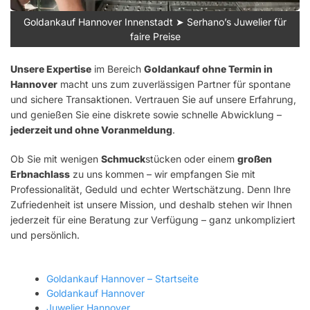
Goldankauf Hannover Innenstadt ➤ Serhano’s Juwelier für
faire Preise
Unsere Expertise
im Bereich
Goldankauf ohne Termin in
Hannover
macht uns zum zuverlässigen Partner für spontane
und sichere Transaktionen. Vertrauen Sie auf unsere Erfahrung,
und genießen Sie eine diskrete sowie schnelle Abwicklung –
jederzeit und ohne Voranmeldung
.
Ob Sie mit wenigen
Schmuck
stücken oder einem
großen
Erbnachlass
zu uns kommen – wir empfangen Sie mit
Professionalität, Geduld und echter Wertschätzung. Denn Ihre
Zufriedenheit ist unsere Mission, und deshalb stehen wir Ihnen
jederzeit für eine Beratung zur Verfügung – ganz unkompliziert
und persönlich.
Goldankauf Hannover – Startseite
Goldankauf Hannover
Juwelier Hannover