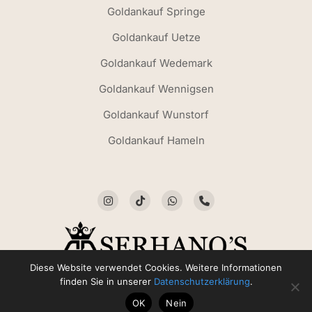
Goldankauf Springe
Goldankauf Uetze
Goldankauf Wedemark
Goldankauf Wennigsen
Goldankauf Wunstorf
Goldankauf Hameln
Diese Website verwendet Cookies. Weitere Informationen
finden Sie in unserer
Datenschutzerklärung
.
© 2026 Serhano’s Juwelier | Goldankauf Hannover | Kirchrode
Trauringe. Alle Rechte vorbehalten.
OK
Nein