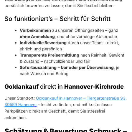
persönlich bewerten zu lassen, damit Sie flexibel bleiben.
So funktioniert’s – Schritt für Schritt
Vorbeikommen
zu unseren Öffnungszeiten – ganz
ohne Anmeldung
, und ohne vorherige Absprache
Individuelle Bewertung
durch unser Team – direkt,
ehrlich und persönlich
Transparente Preisermittlung
nach Reinheit, Gewicht
& Zustand – nachvollziehbar und fair
Sofortauszahlung
–
bar oder per Überweisung
, je
nach Wunsch und Betrag
Goldankauf
direkt in
Hannover-Kirchrode
Unser Standort:
Goldankauf in Hannover – Tiergartenstraße 93,
30559 Hannover
– leicht zu finden, und mit kostenlosen
Parkplätzen direkt am Geschäft, damit Sie stressfrei
ankommen.
Schätzung & Bewertung Schmuck
–