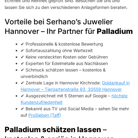
Echtheit und Reinheit geprüft sind. Besuchen Sie uns und
lassen Sie sich zu den verschiedenen Anlageformen beraten.
Vorteile bei Serhano’s Juwelier
Hannover – Ihr Partner für
Palladium
✔ Professionelle & kostenlose Bewertung
✔ Sofortauszahlung ohne Wartezeit
✔ Keine versteckten Kosten oder Gebühren
✔ Experten für Edelmetalle aus Nachlässen
✔ Schmuck schätzen lassen – kostenlos &
unverbindlich
✔ Zentrale Lage in Hannover Kirchrode:
Goldankauf in
Hannover – Tiergartenstraße 93, 30559 Hannover
✔ Ausgezeichnet mit 5 Sternen auf Google –
höchste
Kundenzufriedenheit
✔ Bekannt aus TV und Social Media – sehen Sie mehr
auf
ProSieben (Taff)
Palladium schätzen lassen
–