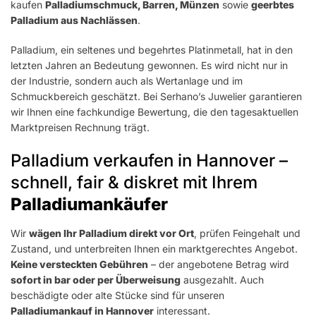
kaufen
Palladiumschmuck, Barren, Münzen
sowie
geerbtes
Palladium aus Nachlässen
.
Palladium, ein seltenes und begehrtes Platinmetall, hat in den
letzten Jahren an Bedeutung gewonnen. Es wird nicht nur in
der Industrie, sondern auch als Wertanlage und im
Schmuckbereich geschätzt. Bei Serhano’s Juwelier garantieren
wir Ihnen eine fachkundige Bewertung, die den tagesaktuellen
Marktpreisen Rechnung trägt.
Palladium verkaufen in Hannover –
schnell, fair & diskret mit Ihrem
Palladiumankäufer
Wir
wägen Ihr Palladium direkt vor Ort
, prüfen Feingehalt und
Zustand, und unterbreiten Ihnen ein marktgerechtes Angebot.
Keine versteckten Gebühren
– der angebotene Betrag wird
sofort in bar oder per Überweisung
ausgezahlt. Auch
beschädigte oder alte Stücke sind für unseren
Palladiumankauf in Hannover
interessant.