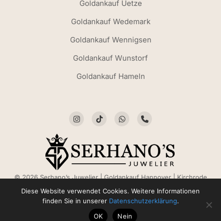
Goldankauf Uetze
Goldankauf Wedemark
Goldankauf Wennigsen
Goldankauf Wunstorf
Goldankauf Hameln
© 2026 Serhano’s Juwelier | Goldankauf Hannover | Kirchrode
Trauringe. Alle Rechte vorbehalten.
Diese Website verwendet Cookies. Weitere Informationen
finden Sie in unserer
Datenschutzerklärung
.
OK
Nein