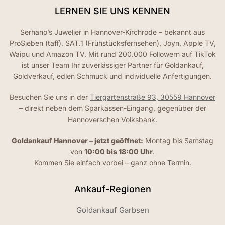
LERNEN SIE UNS KENNEN
Serhano’s Juwelier in Hannover-Kirchrode – bekannt aus
ProSieben (taff), SAT.1 (Frühstücksfernsehen), Joyn, Apple TV,
Waipu und Amazon TV. Mit rund 200.000 Followern auf TikTok
ist unser Team Ihr zuverlässiger Partner für Goldankauf,
Goldverkauf, edlen Schmuck und individuelle Anfertigungen.
Besuchen Sie uns in der
Tiergartenstraße 93, 30559 Hannover
– direkt neben dem Sparkassen-Eingang, gegenüber der
Hannoverschen Volksbank.
Goldankauf Hannover – jetzt geöffnet:
Montag bis Samstag
von
10:00 bis 18:00 Uhr
.
Kommen Sie einfach vorbei – ganz ohne Termin.
Ankauf-Regionen
Goldankauf Garbsen