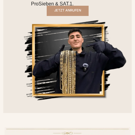
ProSieben & SAT.1.
JETZT ANRUFEN