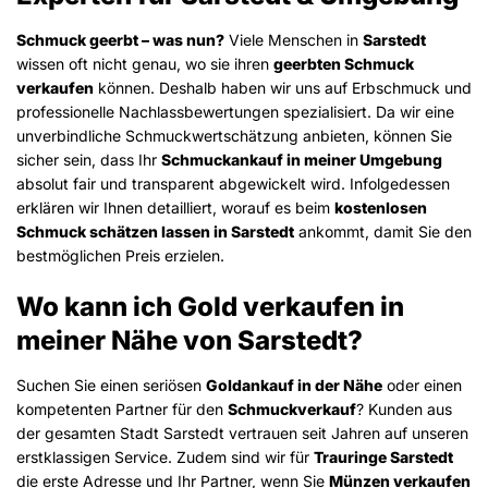
Schmuck geerbt – was nun?
Viele Menschen in
Sarstedt
wissen oft nicht genau, wo sie ihren
geerbten Schmuck
verkaufen
können. Deshalb haben wir uns auf Erbschmuck und
professionelle Nachlassbewertungen spezialisiert. Da wir eine
unverbindliche Schmuckwertschätzung anbieten, können Sie
sicher sein, dass Ihr
Schmuckankauf in meiner Umgebung
absolut fair und transparent abgewickelt wird. Infolgedessen
erklären wir Ihnen detailliert, worauf es beim
kostenlosen
Schmuck schätzen lassen in Sarstedt
ankommt, damit Sie den
bestmöglichen Preis erzielen.
Wo kann ich Gold verkaufen in
meiner Nähe von Sarstedt?
Suchen Sie einen seriösen
Goldankauf in der Nähe
oder einen
kompetenten Partner für den
Schmuckverkauf
? Kunden aus
der gesamten Stadt Sarstedt vertrauen seit Jahren auf unseren
erstklassigen Service. Zudem sind wir für
Trauringe Sarstedt
die erste Adresse und Ihr Partner, wenn Sie
Münzen verkaufen