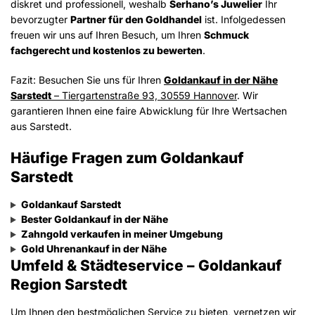
diskret und professionell, weshalb
Serhano’s Juwelier
Ihr
bevorzugter
Partner für den Goldhandel
ist. Infolgedessen
freuen wir uns auf Ihren Besuch, um Ihren
Schmuck
fachgerecht und kostenlos zu bewerten
.
Fazit: Besuchen Sie uns für Ihren
Goldankauf in der Nähe
Sarstedt
– Tiergartenstraße 93, 30559 Hannover
. Wir
garantieren Ihnen eine faire Abwicklung für Ihre Wertsachen
aus Sarstedt.
Häufige Fragen zum Goldankauf
Sarstedt
Goldankauf Sarstedt
Bester Goldankauf in der Nähe
Zahngold verkaufen in meiner Umgebung
Gold Uhrenankauf in der Nähe
Umfeld & Städteservice – Goldankauf
Region Sarstedt
Um Ihnen den bestmöglichen Service zu bieten, vernetzen wir