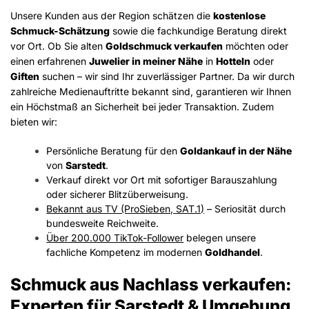
Unsere Kunden aus der Region schätzen die
kostenlose
Schmuck-Schätzung
sowie die fachkundige Beratung direkt
vor Ort. Ob Sie alten
Goldschmuck verkaufen
möchten oder
einen erfahrenen
Juwelier in meiner Nähe
in
Hotteln
oder
Giften
suchen – wir sind Ihr zuverlässiger Partner. Da wir durch
zahlreiche Medienauftritte bekannt sind, garantieren wir Ihnen
ein Höchstmaß an Sicherheit bei jeder Transaktion. Zudem
bieten wir:
Persönliche Beratung für den
Goldankauf in der Nähe
von
Sarstedt
.
Verkauf direkt vor Ort mit sofortiger Barauszahlung
oder sicherer Blitzüberweisung.
Bekannt aus TV (ProSieben, SAT.1)
– Seriosität durch
bundesweite Reichweite.
Über 200.000 TikTok-Follower
belegen unsere
fachliche Kompetenz im modernen
Goldhandel
.
Schmuck aus Nachlass verkaufen:
Experten für Sarstedt & Umgebung