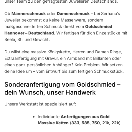
unser Team zu den gefragtesten Juwelieren Deutschlands.
Ob
Männerschmuck
oder
Damenschmuck
– bei Serhano’s
Juwelier bekommst du keine Massenware, sondern
maßgeschneiderten Schmuck direkt vom
Goldschmied
Hannover – Deutschland
. Wir fertigen für dich Einzelstücke mit
Seele, Stil und Gewicht.
Du willst eine massive Königskette, Herren und Damen Ringe,
Extraanfertigung mit Gravur, ein Armband mit Brillanten oder
einen ganz persönlichen Anhänger? Kein Problem. Wir setzen
deine Idee um – vom Entwurf bis zum fertigen Schmuckstück.
Sonderanfertigung vom Goldschmied –
dein Wunsch, unser Handwerk
Unsere Werkstatt ist spezialisiert auf:
Individuelle
Anfertigungen aus Gold
Massive Ketten
(
333
,
585
,
750
,
21k
,
22k
)