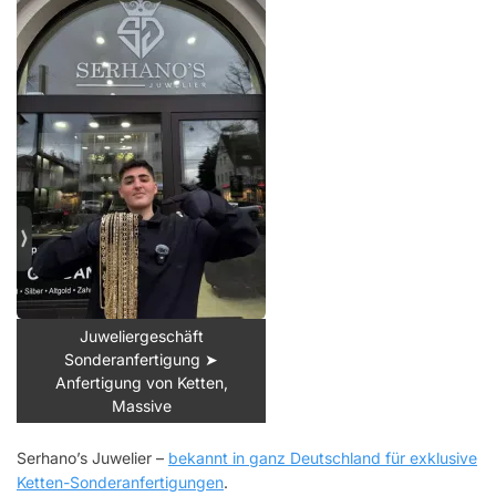
Juweliergeschäft
Sonderanfertigung ➤
Anfertigung von Ketten,
Massive
Serhano’s Juwelier –
bekannt in ganz Deutschland für exklusive
Ketten-Sonderanfertigungen
.