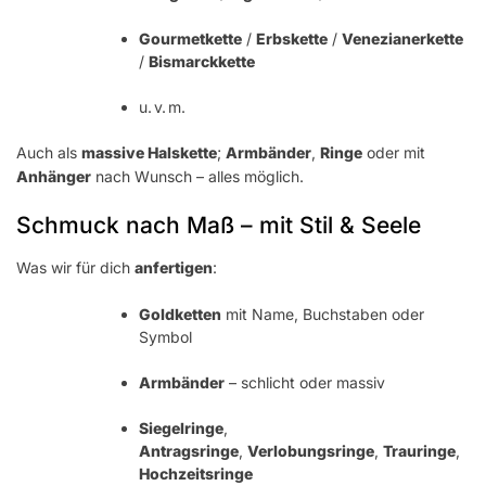
Gourmetkette
/
Erbskette
/
Venezianerkette
/
Bismarckkette
u. v. m.
Auch als
massive Halskette
;
Armbänder
,
Ringe
oder mit
Anhänger
nach Wunsch – alles möglich.
Schmuck nach Maß – mit Stil & Seele
Was wir für dich
anfertigen
:
Goldketten
mit Name, Buchstaben oder
Symbol
Armbänder
– schlicht oder massiv
Siegelringe
,
Antragsringe
,
Verlobungsringe
,
Trauringe
,
Hochzeitsringe