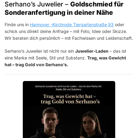
Serhano’s Juwelier –
Goldschmied für
Sonderanfertigung in deiner Nähe
Finde uns in
Hannover -Kirchrode Tiergartenstraße 93
oder
schick uns direkt deine Anfrage – mit Foto, Idee oder Skizze.
Wir beraten dich persönlich – mit Fachwissen und Leidenschaft.
Serhano’s Juwelier ist nicht nur ein
Juwelier-Laden
– das ist
eine Marke mit Seele, Stil und Substanz.
Trag, was Gewicht
hat – trag Gold von Serhano’s.