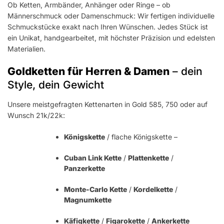
Ob Ketten, Armbänder, Anhänger oder Ringe – ob
Männerschmuck oder Damenschmuck: Wir fertigen individuelle
Schmuckstücke exakt nach Ihren Wünschen. Jedes Stück ist
ein Unikat, handgearbeitet, mit höchster Präzision und edelsten
Materialien.
Goldketten für Herren & Damen
– dein
Style, dein Gewicht
Unsere meistgefragten Kettenarten in Gold 585, 750 oder auf
Wunsch 21k/22k:
Königskette
/ flache Königskette –
Cuban Link Kette
/
Plattenkette
/
Panzerkette
Monte-Carlo Kette
/
Kordelkette
/
Magnumkette
Käfigkette
/
Figarokette
/
Ankerkette