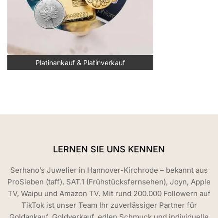
Platinankauf & Platinverkauf
LERNEN SIE UNS KENNEN
Serhano’s Juwelier in Hannover-Kirchrode – bekannt aus
ProSieben (taff), SAT.1 (Frühstücksfernsehen), Joyn, Apple
TV, Waipu und Amazon TV. Mit rund 200.000 Followern auf
TikTok ist unser Team Ihr zuverlässiger Partner für
Goldankauf, Goldverkauf, edlen Schmuck und individuelle