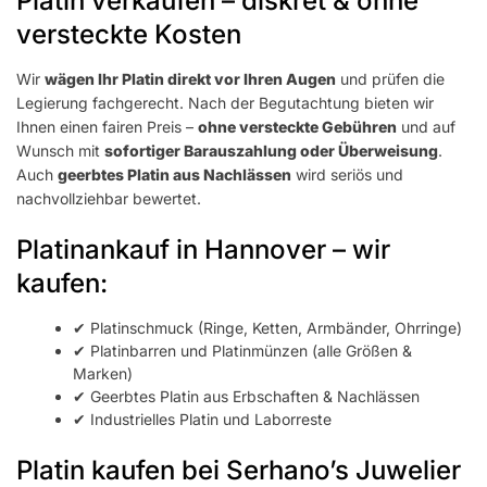
Platin verkaufen – diskret & ohne
versteckte Kosten
Wir
wägen Ihr Platin direkt vor Ihren Augen
und prüfen die
Legierung fachgerecht. Nach der Begutachtung bieten wir
Ihnen einen fairen Preis –
ohne versteckte Gebühren
und auf
Wunsch mit
sofortiger Barauszahlung oder Überweisung
.
Auch
geerbtes Platin aus Nachlässen
wird seriös und
nachvollziehbar bewertet.
Platinankauf in Hannover – wir
kaufen:
✔ Platinschmuck (Ringe, Ketten, Armbänder, Ohrringe)
✔ Platinbarren und Platinmünzen (alle Größen &
Marken)
✔ Geerbtes Platin aus Erbschaften & Nachlässen
✔ Industrielles Platin und Laborreste
Platin kaufen bei Serhano’s Juwelier