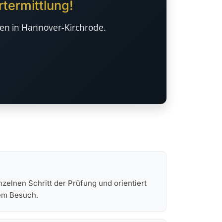
termittlung!
ten in Hannover-Kirchrode.
nzelnen Schritt der Prüfung und orientiert
dem Besuch.