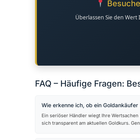
Besuchen
Überlassen Sie den Wert I
FAQ – Häufige Fragen: Be
Wie erkenne ich, ob ein Goldankäufer s
Ein seriöser Händler wiegt Ihre Wertsachen i
sich transparent am aktuellen Goldkurs. Gen