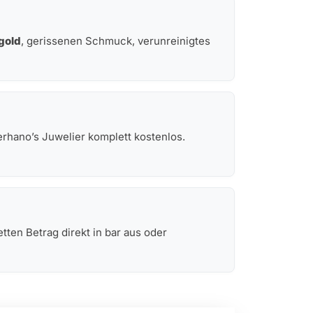
gold
, gerissenen Schmuck, verunreinigtes
erhano’s Juwelier komplett kostenlos.
ten Betrag direkt in bar aus oder