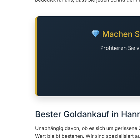
Machen Sie
Profitieren Sie
Bester Goldankauf in Hann
Unabhängig davon, ob es sich um gerissene G
Wert bleibt bestehen. Wir sind spezialisiert