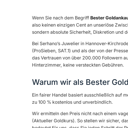
Wenn Sie nach dem Begriff
Bester Goldankau
also keinen einzigen Cent an unseriöse Zwisc
sondern absolute Sicherheit, Diskretion und 
Bei Serhano’s Juwelier in Hannover-Kirchrod
(ProSieben, SAT.1) und als der von der Pres
das Vertrauen von über 200.000 Followern auf
Hinterzimmer, keine versteckten Gebühren.
Warum wir als Bester Gol
Ein fairer Handel basiert ausschließlich auf 
zu 100 % kostenlos und unverbindlich.
Wir ermitteln den Preis nicht nach einem vag
(Aktueller Goldkurs). So stellen wir sicher, 
bedeutet für uns, dass Sie jeden Schritt der 