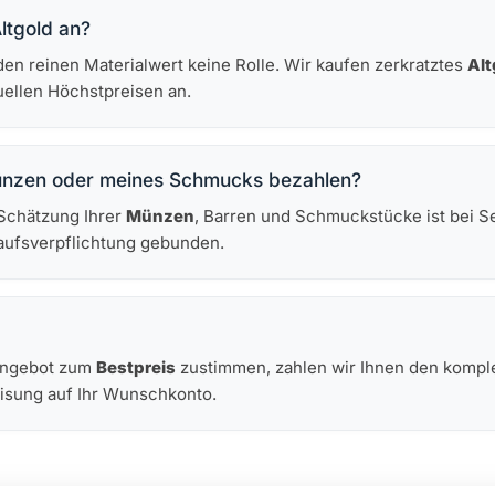
ltgold an?
 den reinen Materialwert keine Rolle. Wir kaufen zerkratztes
Alt
uellen Höchstpreisen an.
Münzen oder meines Schmucks bezahlen?
 Schätzung Ihrer
Münzen
, Barren und Schmuckstücke ist bei S
kaufsverpflichtung gebunden.
 Angebot zum
Bestpreis
zustimmen, zahlen wir Ihnen den komplet
eisung auf Ihr Wunschkonto.