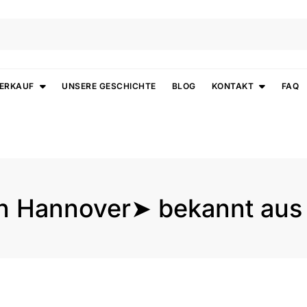
VERKAUF
UNSERE GESCHICHTE
BLOG
KONTAKT
FAQ
in Hannover➤ bekannt aus