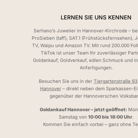
LERNEN SIE UNS KENNEN
Serhano’s Juwelier in Hannover-Kirchrode – be
ProSieben (taff), SAT.1 (Frühstücksfernsehen), 
TV, Waipu und Amazon TV. Mit rund 200.000 Fol
TikTok ist unser Team Ihr zuverlässiger Part
Goldankauf, Goldverkauf, edlen Schmuck und in
Anfertigungen.
Besuchen Sie uns in der
Tiergartenstraße 93
Hannover
– direkt neben dem Sparkassen-Ei
gegenüber der Hannoverschen Volksban
Goldankauf Hannover – jetzt geöffnet:
Mont
Samstag von
10:00 bis 18:00 Uhr
.
Kommen Sie einfach vorbei – ganz ohne Te