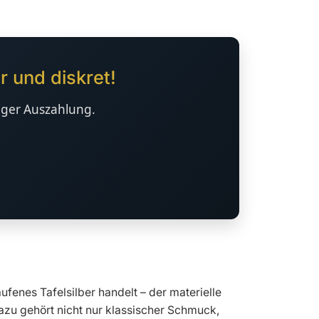
r und diskret!
tiger Auszahlung.
enes Tafelsilber handelt – der materielle
Dazu gehört nicht nur klassischer Schmuck,