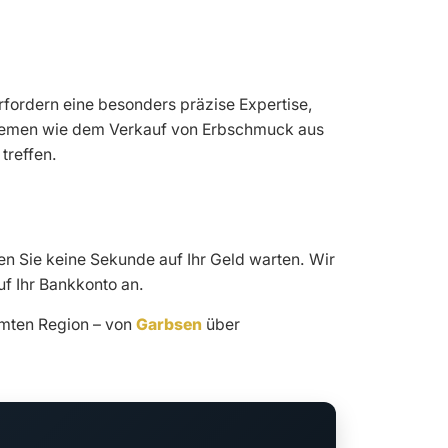
rfordern eine besonders präzise Expertise,
Themen wie dem Verkauf von Erbschmuck aus
treffen.
en Sie keine Sekunde auf Ihr Geld warten. Wir
uf Ihr Bankkonto an.
amten Region – von
Garbsen
über