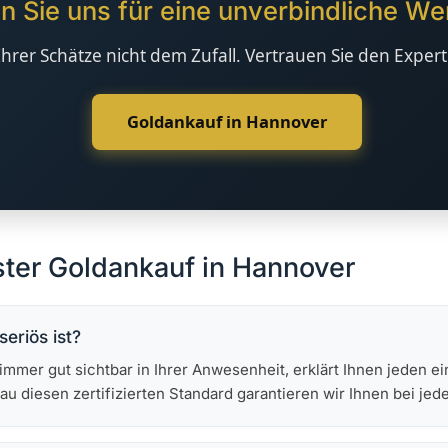
 Sie uns für eine unverbindliche Wer
hrer Schätze nicht dem Zufall. Vertrauen Sie den Exper
Goldankauf in Hannover
ster Goldankauf in Hannover
eriös ist?
mmer gut sichtbar in Ihrer Anwesenheit, erklärt Ihnen jeden ei
au diesen zertifizierten Standard garantieren wir Ihnen bei je