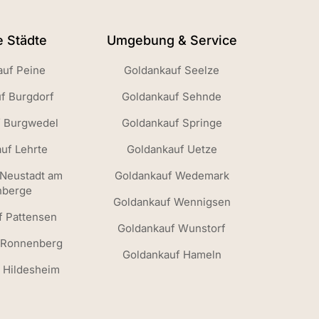
e Städte
Umgebung & Service
auf Peine
Goldankauf Seelze
f Burgdorf
Goldankauf Sehnde
f Burgwedel
Goldankauf Springe
uf Lehrte
Goldankauf Uetze
 Neustadt am
Goldankauf Wedemark
nberge
Goldankauf Wennigsen
f Pattensen
Goldankauf Wunstorf
 Ronnenberg
Goldankauf Hameln
 Hildesheim