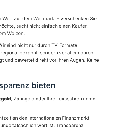
en Wert auf dem Weltmarkt – verschenken Sie
chte, sucht nicht einfach einen Käufer,
 vom Weizen.
ir sind nicht nur durch TV-Formate
regional bekannt, sondern vor allem durch
gt und bewertet direkt vor Ihren Augen. Keine
sparenz bieten
tgold
, Zahngold oder Ihre Luxusuhren immer
tzeit an den internationalen Finanzmarkt
kunde tatsächlich wert ist. Transparenz