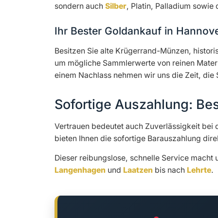
sondern auch
Silber
, Platin, Palladium sowie
Ihr Bester Goldankauf in Hanno
Besitzen Sie alte Krügerrand-Münzen, histo
um mögliche Sammlerwerte von reinen Materi
einem Nachlass nehmen wir uns die Zeit, die 
Sofortige Auszahlung: Be
Vertrauen bedeutet auch Zuverlässigkeit bei 
bieten Ihnen die sofortige Barauszahlung dire
Dieser reibungslose, schnelle Service macht
Langenhagen
und
Laatzen
bis nach
Lehrte
.