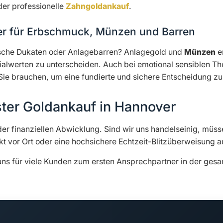
 der professionelle
Zahngoldankauf
.
ver für Erbschmuck, Münzen und Barren
rische Dukaten oder Anlagebarren? Anlagegold und
Münzen
e
alwerten zu unterscheiden. Auch bei emotional sensiblen 
Sie brauchen, um eine fundierte und sichere Entscheidung zu 
ster Goldankauf in Hannover
der finanziellen Abwicklung. Sind wir uns handelseinig, müss
kt vor Ort oder eine hochsichere Echtzeit-Blitzüberweisung a
 uns für viele Kunden zum ersten Ansprechpartner in der ges