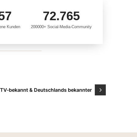
60
123.466
dene Kunden
200000+ Social-Media-Community
– TV-bekannt & Deutschlands bekannter