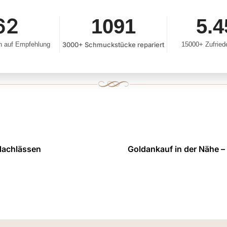
79
1852
9.2
 auf Empfehlung
3000+ Schmuckstücke repariert
15000+ Zufrie
Nachlässen
Goldankauf in der Nähe 