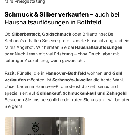
faire Preisgestaltung.
Schmuck & Silber verkaufen
– auch bei
Haushaltsauflösungen in Bothfeld
Ob
Silberbesteck, Goldschmuck
oder Brillantringe: Bei
Serhano’s erhalten Sie eine professionelle Einschätzung und ein
faires Angebot. Wir beraten Sie bei
Haushaltsauflösungen
oder Nachlässen mit viel Erfahrung – ohne Druck, aber mit
sofortiger Auszahlung, wenn gewünscht.
Fazit:
Für alle, die in
Hannover-Bothfeld
wohnen und
Gold
verkaufen
möchten, ist
Serhano’s Juwelier
die beste Wahl.
Unser Laden in Hannover-Kirchrode ist diskret, seriös und
spezialisiert auf
Goldankauf, Schmuckankauf und Zahngold
.
Besuchen Sie uns persönlich oder rufen Sie uns an – wir beraten
Sie gern!