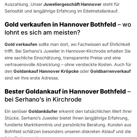
Auszahlung. Unser
Juweliergeschäft Hannover
steht für
Seriosität und langjährige Erfahrung im Edelmetallankauf.
Gold verkaufen in Hannover Bothfeld
– wo
lohnt es sich am meisten?
Gold verkaufen
sollte man dort, wo Fachwissen auf Ehrlichkeit
trifft. Bei Serhano’s Juwelier in Hannover-Kirchrode erhalten Sie
eine sachliche Einschätzung, transparente Preise und eine
vertrauensvolle Abwicklung – ohne versteckte Kosten. Auch für
den
Goldankauf Hannover Kröpcke
oder
Goldbarrenverkauf
sind wir Ihre erste Adresse.
Bester Goldankauf in Hannover Bothfeld
–
bei Serhano’s in Kirchrode
Ein seriöser
Goldankäufer
erkennt den tatsächlichen Wert Ihrer
Stücke. Serhano’s Juwelier bietet Ihnen langjährige Erfahrung,
fundierte Marktkenntnis und persönliche Beratung. Kunden aus
Bothfeld schätzen besonders unseren diskreten Ablauf und die