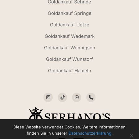
Goldankauf Sehnde
Goldankauf Springe
Goldankauf Uetze
Goldankauf Wedemark
Goldankauf Wennigsen
Goldankauf Wunstorf
Goldankauf Hameln
Diese Website verwendet Cookies. Weitere Informationen
finden Sie in unserer
Datenschutzerklärung
.
© 2026 Serhano’s Juwelier | Goldankauf Hannover | Kirchrode