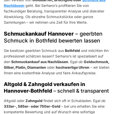
Nachlässen
geht. Bei Serhano’s profitieren Sie von
fachkundiger Beratung, transparenter Analyse und diskreter
Abwicklung. Ob einzelne Schmuckstücke oder ganze
Sammlungen – wir nehmen uns Zeit für Ihre Werte.
Schmuckankauf Hannover
– geerbten
Schmuck in Bothfeld bewerten lassen
Sie besitzen geerbten Schmuck aus
Bothfeld
und möchten ihn
professionell schätzen lassen? Serhano’s ist spezialisiert auf
den
Schmuckankauf aus Nachlässen
. Egal ob
Goldschmuck,
Silber, Platin, Diamanten
oder
hochwertige Uhren
– wir bieten
Ihnen eine kostenfreie Analyse und faire Ankaufspreise.
Altgold & Zahngold verkaufen in
Hannover-Bothfeld
– schnell & transparent
Altgold oder
Zahngold
findet sich oft in Schubladen. Egal ob
333er-, 585er- oder 750er-Gold
– bei uns erhalten Sie eine
kompetente Bewertung und auf Wunsch eine sofortige