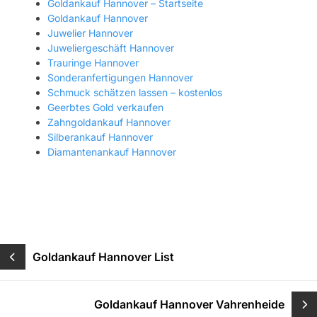
Goldankauf Hannover – Startseite
Goldankauf Hannover
Juwelier Hannover
Juweliergeschäft Hannover
Trauringe Hannover
Sonderanfertigungen Hannover
Schmuck schätzen lassen – kostenlos
Geerbtes Gold verkaufen
Zahngoldankauf Hannover
Silberankauf Hannover
Diamantenankauf Hannover
Beitragsnavigation
Goldankauf Hannover List
Goldankauf Hannover Vahrenheide