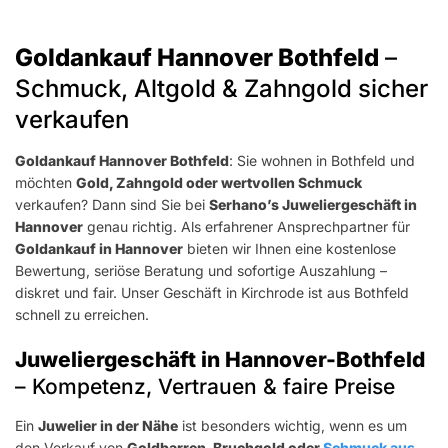
Goldankauf Hannover Bothfeld
–
Schmuck, Altgold & Zahngold sicher
verkaufen
Goldankauf Hannover Bothfeld
: Sie wohnen in Bothfeld und
möchten
Gold, Zahngold oder wertvollen Schmuck
verkaufen? Dann sind Sie bei
Serhano’s Juweliergeschäft in
Hannover
genau richtig. Als erfahrener Ansprechpartner für
Goldankauf in Hannover
bieten wir Ihnen eine kostenlose
Bewertung, seriöse Beratung und sofortige Auszahlung –
diskret und fair. Unser Geschäft in Kirchrode ist aus Bothfeld
schnell zu erreichen.
Juweliergeschäft in Hannover-Bothfeld
– Kompetenz, Vertrauen & faire Preise
Ein
Juwelier in der Nähe
ist besonders wichtig, wenn es um
den Verkauf von
Goldbarren, Bruchgold oder
Schmuck aus