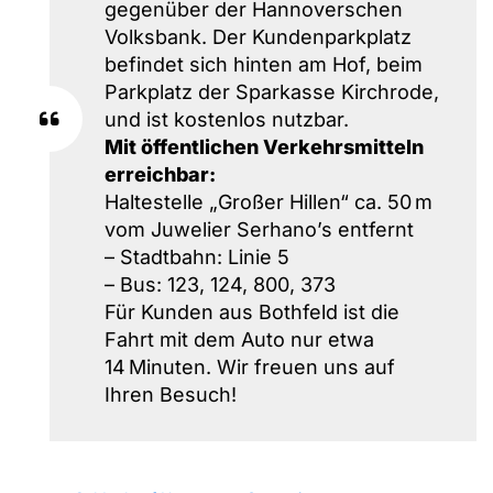
gegenüber der Hannoverschen
Volksbank. Der Kundenparkplatz
befindet sich hinten am Hof, beim
Parkplatz der Sparkasse Kirchrode,
und ist kostenlos nutzbar.
Mit öffentlichen Verkehrsmitteln
erreichbar:
Haltestelle „Großer Hillen“ ca. 50 m
vom Juwelier Serhano’s entfernt
– Stadtbahn: Linie 5
– Bus: 123, 124, 800, 373
Für Kunden aus Bothfeld ist die
Fahrt mit dem Auto nur etwa
14 Minuten. Wir freuen uns auf
Ihren Besuch!