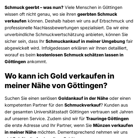
Schmuck geerbt – was nun?
Viele Menschen in Göttingen
wissen oft nicht genau, wo sie ihren
geerbten Schmuck
verkaufen
können. Deshalb haben wir uns auf Erbschmuck und
professionelle Nachlassbewertungen spezialisiert. Da wir eine
unverbindliche Schmuckwertschätzung anbieten, können Sie
sicher sein, dass Ihr
Schmuckankauf in meiner Umgebung
fair
abgewickelt wird. Infolgedessen erklären wir Ihnen detailliert,
worauf es beim
kostenlosen Schmuck schätzen lassen in
Göttingen
ankommt.
Wo kann ich Gold verkaufen in
meiner Nähe von Göttingen?
Suchen Sie einen seriösen
Goldankauf in der Nähe
oder einen
kompetenten Partner für den
Schmuckverkauf
? Kunden aus
der gesamten Universitätsstadt Göttingen vertrauen seit Jahren
auf unseren Service. Zudem sind wir für
Trauringe Göttingen
die erste Adresse und Ihr Partner, wenn Sie
Münzen verkaufen
in meiner Nähe
möchten. Dementsprechend nehmen wir uns