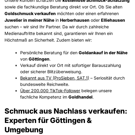
Unsere Kunden schätzen die
kostenlose Schmuck-Schätzung
sowie die fachkundige Beratung direkt vor Ort. Ob Sie alten
Goldschmuck verkaufen
möchten oder einen erfahrenen
Juwelier in meiner Nähe
in
Herberhausen
oder
Elliehausen
suchen – wir sind Ihr Partner. Da wir durch zahlreiche
Medienauftritte bekannt sind, garantieren wir Ihnen ein
Höchstmaß an Sicherheit. Zudem bieten wir:
Persönliche Beratung für den
Goldankauf in der Nähe
von
Göttingen
.
Verkauf direkt vor Ort mit sofortiger Barauszahlung
oder sicherer Blitzüberweisung.
Bekannt aus TV (ProSieben, SAT.1)
– Seriosität durch
bundesweite Reichweite.
Über 200.000 TikTok-Follower
belegen unsere
fachliche Kompetenz im
Goldhandel
.
Schmuck aus Nachlass verkaufen:
Experten für Göttingen &
Umgebung